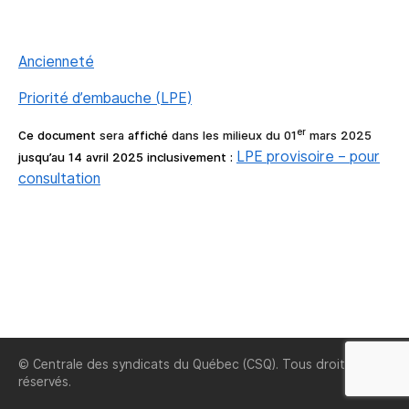
Ancienneté
Priorité d’embauche (LPE)
er
Ce document
sera
affiché
dans les milieux du 01
mars 2025
LPE provisoire – pour
jusqu’au 14 avril 2025 inclusivement :
consultation
© Centrale des syndicats du Québec (CSQ). Tous droits
réservés.