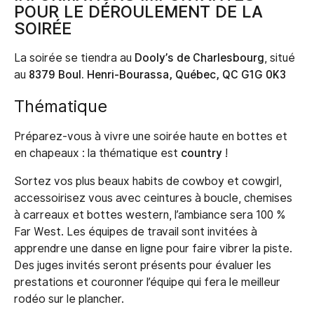
POUR LE DÉROULEMENT DE LA
SOIRÉE
La soirée se tiendra au
Dooly’s de Charlesbourg
, situé
au
8379 Boul. Henri-Bourassa, Québec, QC G1G 0K3
Thématique
Préparez-vous à vivre une soirée haute en bottes et
en chapeaux : la thématique est
country
!
Sortez vos plus beaux habits de cowboy et cowgirl,
accessoirisez vous avec ceintures à boucle, chemises
à carreaux et bottes western, l’ambiance sera 100 %
Far West. Les équipes de travail sont invitées à
apprendre une danse en ligne pour faire vibrer la piste.
Des juges invités seront présents pour évaluer les
prestations et couronner l’équipe qui fera le meilleur
rodéo sur le plancher.