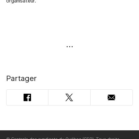
organisateur.
Partager
Facebook
Twitter
Adresse
courriel